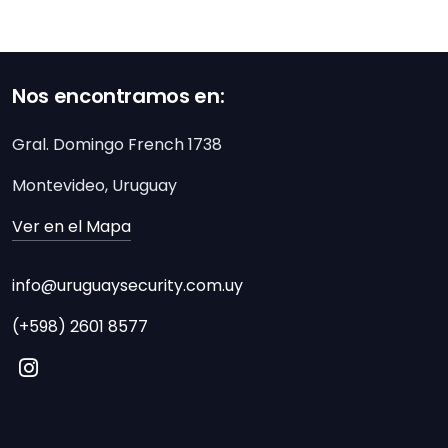
Nos encontramos en:
Gral. Domingo French 1738
Montevideo, Uruguay
Ver en el Mapa
info@uruguaysecurity.com.uy
(+598) 2601 8577